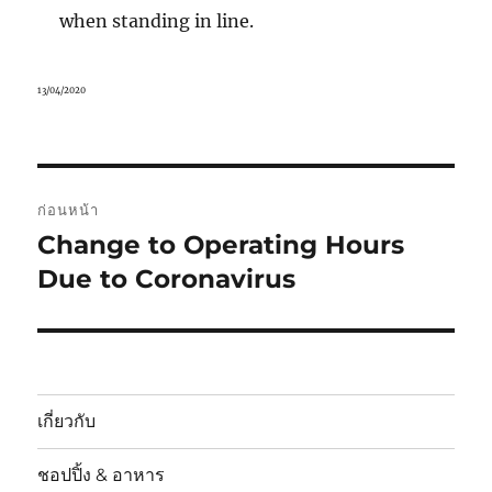
when standing in line.
เขียน
13/04/2020
เมื่อ
แนะแนว
ก่อนหน้า
เรื่อง
Change to Operating Hours
เรื่อง
Due to Coronavirus
ก่อน
หน้า:
เกี่ยวกับ
ชอปปิ้ง & อาหาร